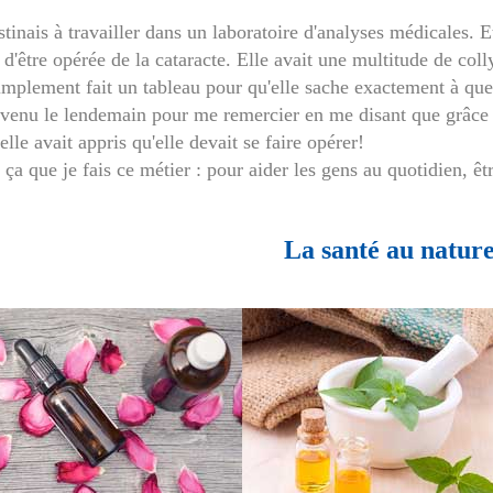
tinais à travailler dans un laboratoire d'analyses médicales. 
 d'être opérée de la cataracte. Elle avait une multitude de colly
simplement fait un tableau pour qu'elle sache exactement à que
evenu le lendemain pour me remercier en me disant que grâce à
elle avait appris qu'elle devait se faire opérer!
 ça que je fais ce métier : pour aider les gens au quotidien, êt
La santé au nature