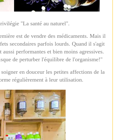
rivilégie "La santé au naturel".
remière est de vendre des médicaments. Mais il
fets secondaires parfois lourds. Quand il s'agit
out aussi performantes et bien moins agressives.
isque de perturber l'équilibre de l'organisme!"
soigner en douceur les petites affections de la
orme régulièrement à leur utilisation.