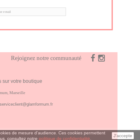
Rejoignez notre communauté
s sur votre boutique
mum, Marseille
serviceclient@glamformum.fr
 cookies de mesure d'audience. Ces cookies permettent
J'accepte
lus, consultez notre
politique de confidentialité
.