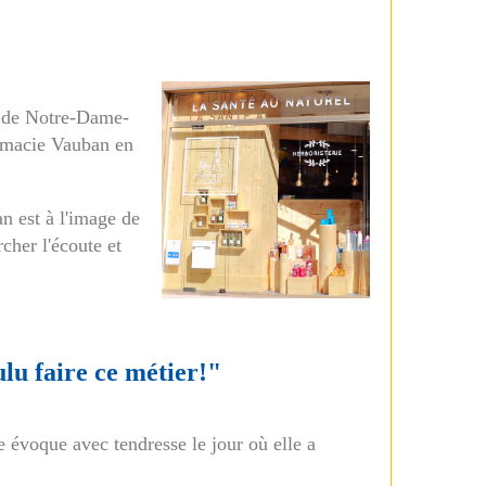
ur de Notre-Dame-
armacie Vauban en
n est à l'image de
rcher l'écoute et
ulu faire ce métier!"
évoque avec tendresse le jour où elle a