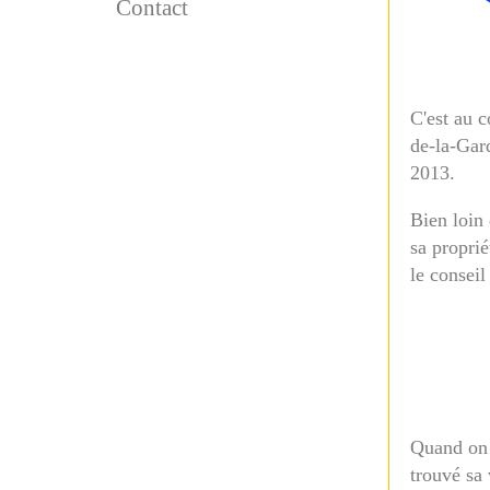
Contact
C'est au 
de-la-Gard
2013.
Bien loin
sa proprié
le conseil
Quand on 
trouvé sa 