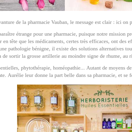
anture de la pharmacie Vauban, le message est clair : ici on p
paraître étrange pour une pharmacie, puisque notre mission p
r en tête que les médicaments, certes très efficaces, ont des ef
 une pathologie bénigne, il existe des solutions alternatives t
 de sortir la grosse artillerie au moindre signe de rhume, au r
entielles, phytothérapie, homéopathie... Autant de moyens de 
te. Aurélie leur donne la part belle dans sa pharmacie, et se f