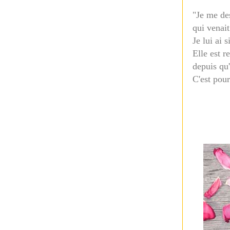
"Je me des
qui venait
Je lui ai 
Elle est r
depuis qu'
C'est pour