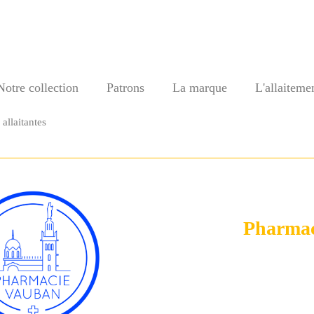
Notre collection
Patrons
La marque
L'allaiteme
allaitantes
Pharmac