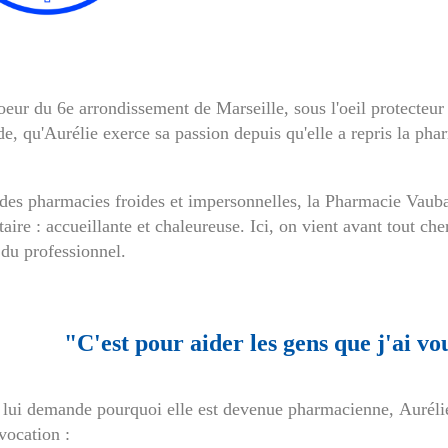
coeur du 6e arrondissement de Marseille, sous l'oeil protecte
e, qu'Aurélie exerce sa passion depuis qu'elle a repris la ph
 des pharmacies froides et impersonnelles, la Pharmacie Vauba
taire : accueillante et chaleureuse. Ici, on vient avant tout che
 du professionnel.
"C'est pour aider les gens que j'ai vo
lui demande pourquoi elle est devenue pharmacienne, Aurélie 
vocation :