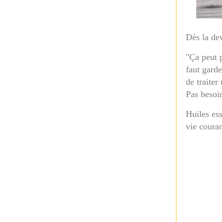
Dès la dev
"Ça peut 
faut garde
de traiter
Pas besoin
Huiles ess
vie couran