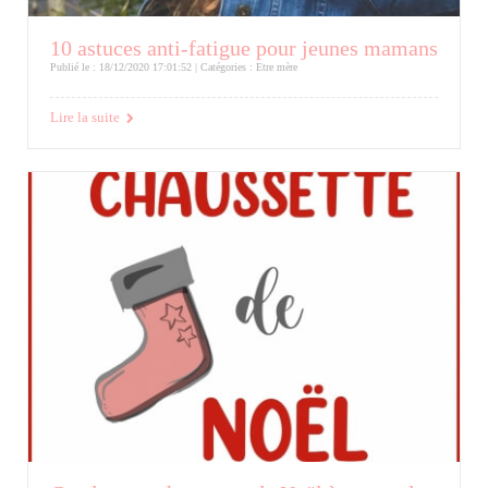
10 astuces anti-fatigue pour jeunes mamans
Publié le : 18/12/2020 17:01:52 | Catégories :
Etre mère
Lire la suite