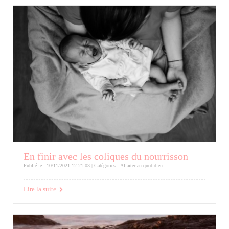
En finir avec les coliques du nourrisson
Publié le : 10/11/2021 12:21:03 | Catégories :
Allaiter au quotidien
Lire la suite