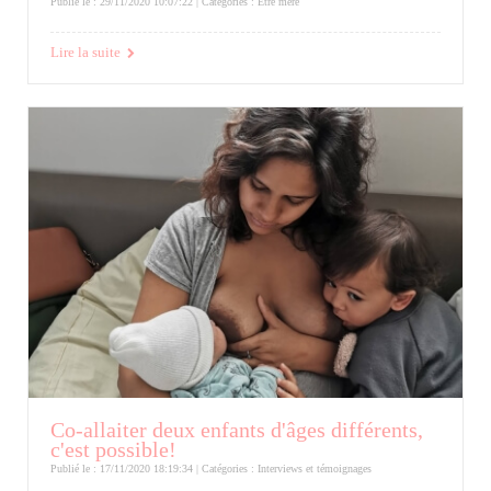
Publié le : 29/11/2020 10:07:22 | Catégories :
Etre mère
Lire la suite
Co-allaiter deux enfants d'âges différents,
c'est possible!
Publié le : 17/11/2020 18:19:34 | Catégories :
Interviews et témoignages