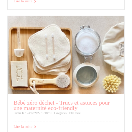
Lire la suite
Bébé zéro déchet - Trucs et astuces pour
une maternité eco-friendly
Publié le : 24/02/2022 15:09:51 | Catégories :
Etre mère
Lire la suite