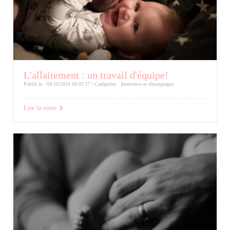
L'allaitement : un travail d'équipe!
Publié le : 08/10/2019 09:07:17 | Catégories :
Interviews et témoignages
Lire la suite