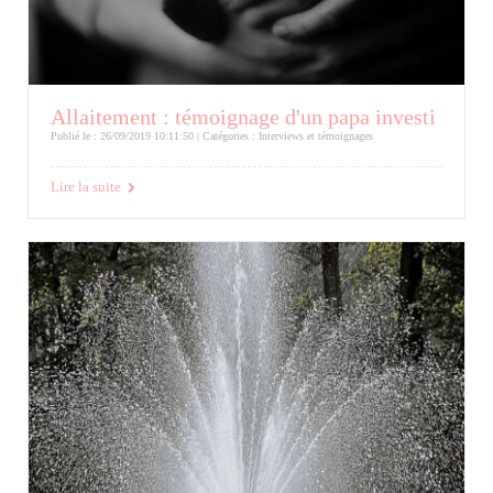
Allaitement : témoignage d'un papa investi
Publié le : 26/09/2019 10:11:50 | Catégories :
Interviews et témoignages
Lire la suite