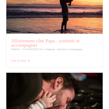
Allaitement côté Papa : soutenir et
accompagner
Publié le : 17/10/2019 08:17:05 | Catégories :
Interviews et témoignages
Lire la suite