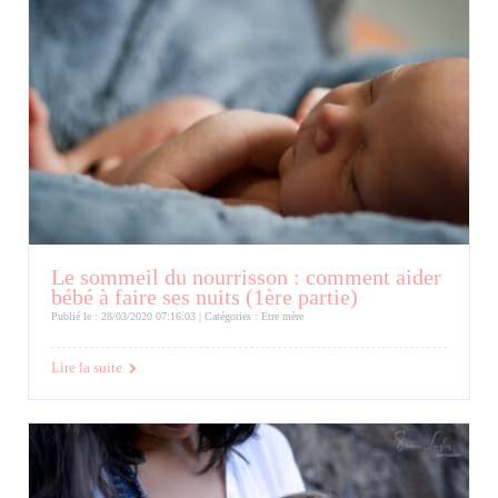
Le sommeil du nourrisson : comment aider
bébé à faire ses nuits (1ère partie)
Publié le : 28/03/2020 07:16:03 | Catégories :
Etre mère
Lire la suite