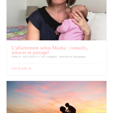
L'allaitement selon Masha : conseils,
astuces et partage!
Publié le : 04/11/2019 12:17:46 | Catégories :
Interviews et témoignages
Lire la suite