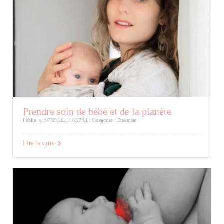
Prendre soin de bébé et de la planète
Publié le : 07/09/2021 16:27:01 | Catégories :
Etre mère
Lire la suite