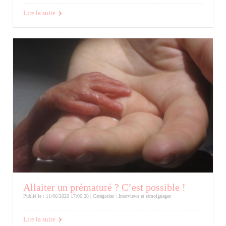
Lire la suite
Allaiter un prématuré ? C’est possible !
Publié le : 11/06/2020 17:06:28 | Catégories :
Interviews et témoignages
Lire la suite