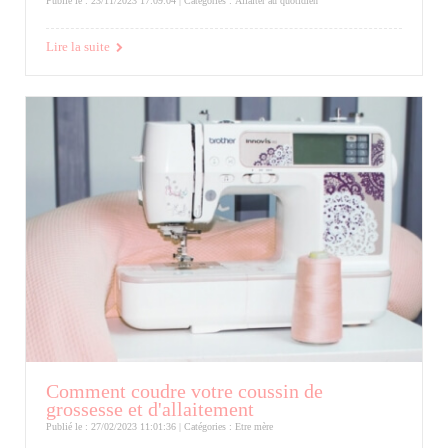
Publié le : 23/11/2023 17:09:04 | Catégories :
Allaiter au quotidien
Lire la suite
Comment coudre votre coussin de
grossesse et d'allaitement
Publié le : 27/02/2023 11:01:36 | Catégories :
Etre mère