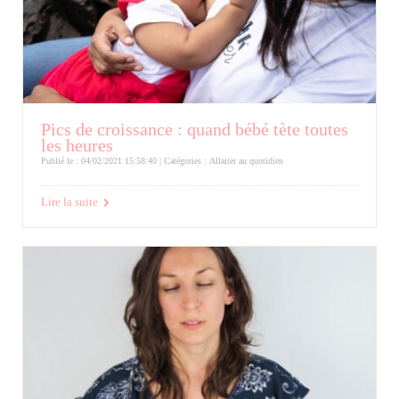
Pics de croissance : quand bébé tète toutes
les heures
Publié le : 04/02/2021 15:58:40 | Catégories :
Allaiter au quotidien
Lire la suite