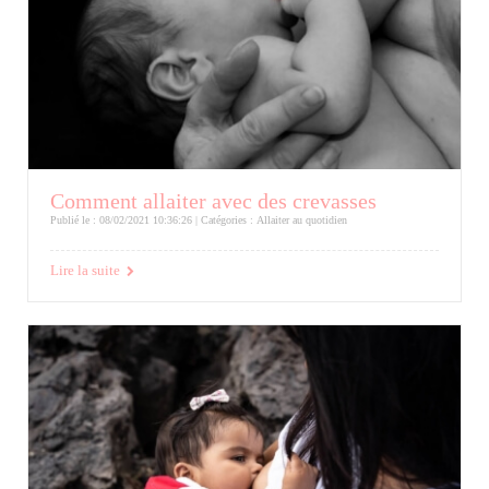
Comment allaiter avec des crevasses
Publié le : 08/02/2021 10:36:26 | Catégories :
Allaiter au quotidien
Lire la suite