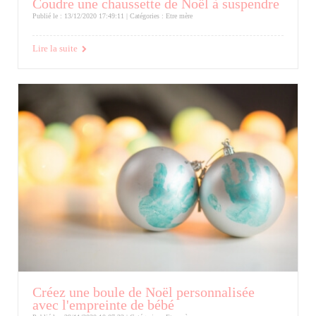
Coudre une chaussette de Noël à suspendre
Publié le : 13/12/2020 17:49:11 | Catégories :
Etre mère
Lire la suite
Créez une boule de Noël personnalisée
avec l'empreinte de bébé