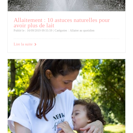
Allaitement : 10 astuces naturelles pour
avoir plus de lait
Publié le : 16/09/2019 09:55:59 | Catégories :
Allaiter au quotidien
Lire la suite