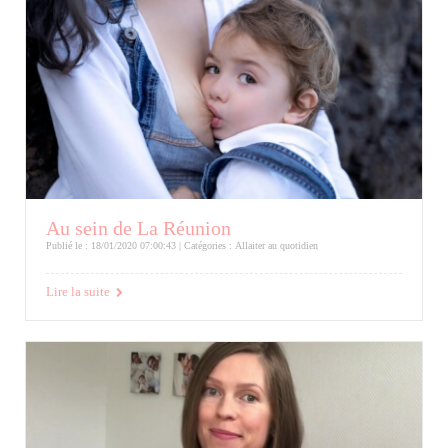
Au sein de La Réunion
Publié le : 18/01/2020 07:00:43 | Catégories :
Allaiter au quotidien
Lire la suite