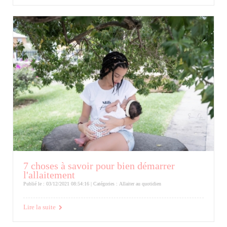
7 choses à savoir pour bien démarrer
l'allaitement
Publié le : 03/12/2021 08:54:16 | Catégories :
Allaiter au quotidien
Lire la suite