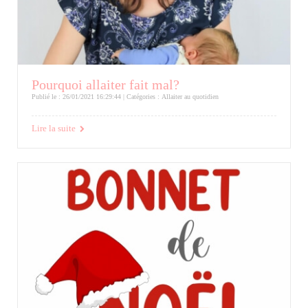
Pourquoi allaiter fait mal?
Publié le : 26/01/2021 16:29:44 | Catégories :
Allaiter au quotidien
Lire la suite