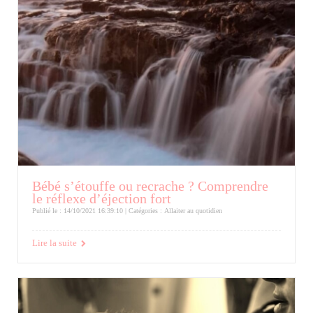
Bébé s’étouffe ou recrache ? Comprendre
le réflexe d’éjection fort
Publié le : 14/10/2021 16:39:10 | Catégories :
Allaiter au quotidien
Lire la suite