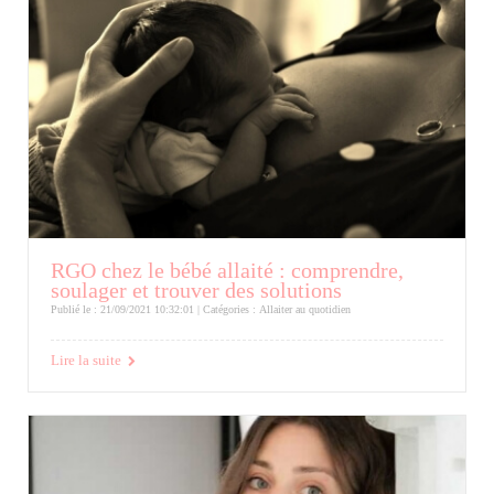
RGO chez le bébé allaité : comprendre,
soulager et trouver des solutions
Publié le : 21/09/2021 10:32:01 | Catégories :
Allaiter au quotidien
Lire la suite