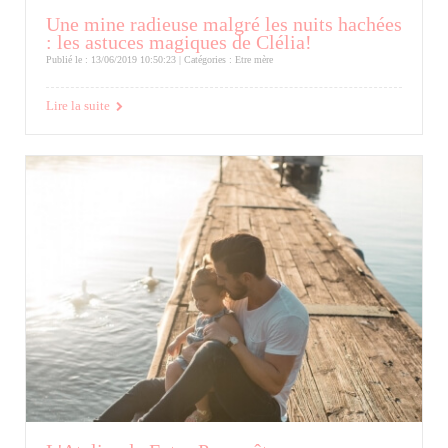
Une mine radieuse malgré les nuits hachées
: les astuces magiques de Clélia!
Publié le : 13/06/2019 10:50:23 | Catégories :
Etre mère
Lire la suite