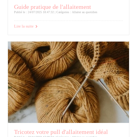
Guide pratique de l'allaitement
Publié le : 24/07/2025 18:47:32 | Catégories :
Allaiter au quotidien
Lire la suite
Tricotez votre pull d'allaitement idéal