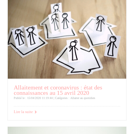
Allaitement et coronavirus : état des
connaissances au 15 avril 2020
Publié le : 15/04/2020 11:19:44 | Catégories :
Allaiter au quotidien
Lire la suite