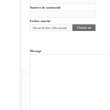
Numéro de commande
Fichier attaché
Choisir un
Aucun fichier sélectionné
fichier
Message