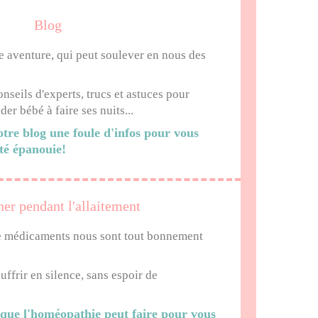
Blog
e aventure, qui peut soulever en nous des
eils d'experts, trucs et astuces pour
der bébé à faire ses nuits...
tre blog une foule d'infos pour vous
té épanouie!
er pendant l'allaitement
e médicaments nous sont tout bonnement
ffrir en silence, sans espoir de
 que l'homéopathie peut faire pour vous