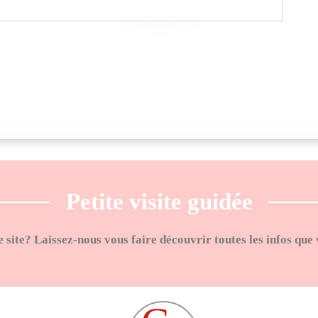
Petite visite guidée
e site? Laissez-nous vous faire découvrir toutes les infos que