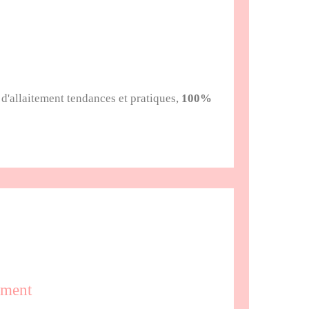
 d'allaitement tendances et pratiques,
100%
ement