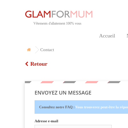
Vêtements d'allaitement 100% vous
Accueil
Contact
Retour
SERVICE CLIENT - CONTACTEZ-NOUS
ENVOYEZ UN MESSAGE
Consultez notre FAQ :
Vous trouverez peut-être la répon
Adresse e-mail