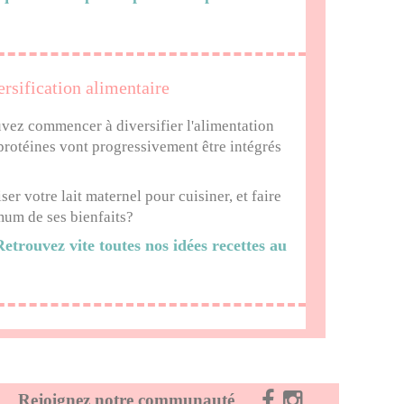
sification alimentaire
uvez commencer à diversifier l'alimentation
protéines vont progressivement être intégrés
er votre lait maternel pour cuisiner, et faire
mum de ses bienfaits?
etrouvez vite toutes nos idées recettes au
Rejoignez notre communauté