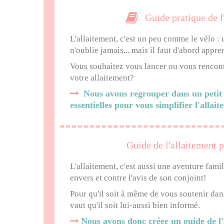
Guide pratique de l
L'allaitement, c'est un peu comme le vélo : u
n'oublie jamais... mais il faut d'abord appre
Vous souhaitez vous lancer ou vous rencont
votre allaitement?
Nous avons regrouper dans un petit g
essentielles pour vous simplifier l'allai
Guide de l'allaitement p
L'allaitement, c'est aussi une aventure famili
envers et contre l'avis de son conjoint!
Pour qu'il soit à même de vous soutenir dan
vaut qu'il soit lui-aussi bien informé.
Nous avons donc créer un guide de l'