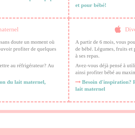
et pour bébé!
maternel
Diver
a sans doute un moment où
A partir de 6 mois, vous po
ouvoir profiter de quelques
de bébé. Légumes, fruits et 
à ses repas.
ettre au réfrigérateur? Au
Avez-vous déjà pensé à utilis
ainsi profiter bébé au maxi
ion du lait maternel,
Besoin d'inspiration? R
lait maternel