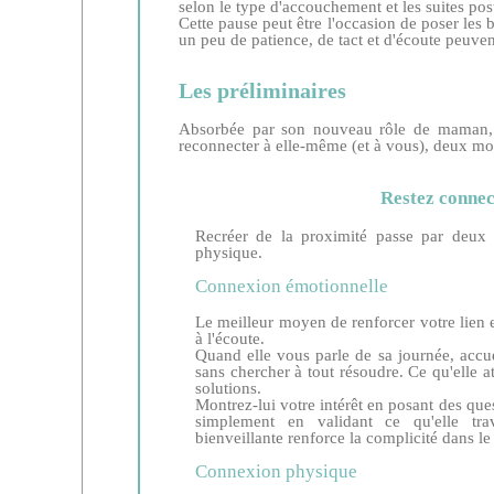
selon le type d'accouchement et les suites po
Cette pause peut être l'occasion de poser les 
un peu de patience, de tact et d'écoute peuvent
Les préliminaires
Absorbée par son nouveau rôle de maman, v
reconnecter à elle-même (et à vous), deux mot
Restez connec
Recréer de la proximité passe par deux 
physique.
Connexion émotionnelle
Le meilleur moyen de renforcer votre lien e
à l'écoute.
Quand elle vous parle de sa journée, accu
sans chercher à tout résoudre. Ce qu'elle at
solutions.
Montrez-lui votre intérêt en posant des ques
simplement en validant ce qu'elle tra
bienveillante renforce la complicité dans le
Connexion physique