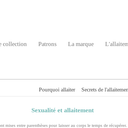
 collection
Patrons
La marque
L'allaite
Pourquoi allaiter
Secrets de l'allaiteme
Sexualité et allaitement
ont mises entre parenthèses pour laisser au corps le temps de récupérer.