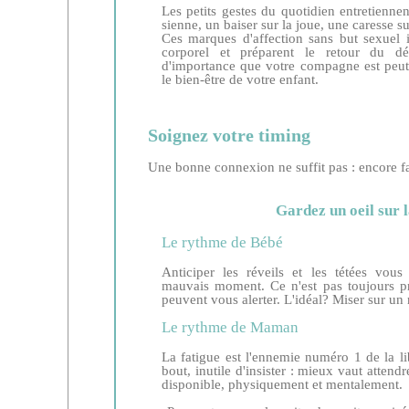
Les petits gestes du quotidien entretiennen
sienne, un baiser sur la joue, une caresse sur
Ces marques d'affection sans but sexuel 
corporel et préparent le retour du dés
d'importance que votre compagne est peut-
le bien-être de votre enfant.
Soignez votre timing
Une bonne connexion ne suffit pas : encore fa
Gardez un oeil sur 
Le rythme de Bébé
Anticiper les réveils et les tétées vous
mauvais moment. Ce n'est pas toujours pré
peuvent vous alerter. L'idéal? Miser sur un
Le rythme de Maman
La fatigue est l'ennemie numéro 1 de la l
bout, inutile d'insister : mieux vaut atten
disponible, physiquement et mentalement.