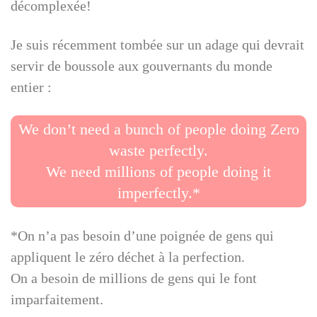
décomplexée!
Je suis récemment tombée sur un adage qui devrait
servir de boussole aux gouvernants du monde
entier :
We don’t need a bunch of people doing Zero
waste perfectly.
We need millions of people doing it
imperfectly.*
*On n’a pas besoin d’une poignée de gens qui
appliquent le zéro déchet à la perfection.
On a besoin de millions de gens qui le font
imparfaitement.