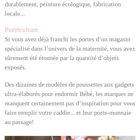
durablement, peinture écologique, fabrication
locale...
Puériculture
Si vous avez déjà franchi les portes d’un magasin
spécialisé dans l’univers de la maternité, vous avez
sûrement été étonnée par la quantité d’objets
exposés.
Des dizaines de modèles de poussettes aux gadgets
ultra-élaborés pour endormir Bébé, les marques ne
manquent certainement pas d’inspiration pour vous
faire remplir votre caddie... et leur porte-monnaie
au passage!