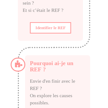
sein ?
Et si c’était le REF ?
Identifier le REF
Pourquoi ai-je un
REF ?
Envie d'en finir avec le
REF ?
On explore les causes
possibles.