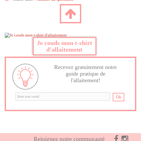
Je couds mon t-shirt
d'allaitement
Recevez gratuitement notre
guide pratique de
l'allaitement!
Ok
Rejoignez notre communauté