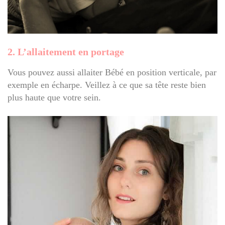
2. L’allaitement en portage
Vous pouvez aussi allaiter Bébé en position verticale, par
exemple en écharpe. Veillez à ce que sa tête reste bien
plus haute que votre sein.