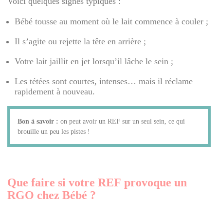
Voici quelques signes typiques :
Bébé tousse au moment où le lait commence à couler ;
Il s’agite ou rejette la tête en arrière ;
Votre lait jaillit en jet lorsqu’il lâche le sein ;
Les tétées sont courtes, intenses… mais il réclame
rapidement à nouveau.
Bon à savoir :
on peut avoir un REF sur un seul sein, ce qui
brouille un peu les pistes !
Que faire si votre REF provoque un
RGO chez Bébé ?