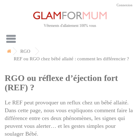
Connexion
Vêtements d'allaitement 100% vous
RGO
REF ou RGO chez bébé allaité : comment les différencier ?
RGO ou réflexe d’éjection fort
(REF) ?
Le REF peut provoquer un reflux chez un bébé allaité.
Dans cette page, nous vous expliquons comment faire la
différence entre ces deux phénomènes, les signes qui
peuvent vous alerter… et les gestes simples pour
soulager Bébé.