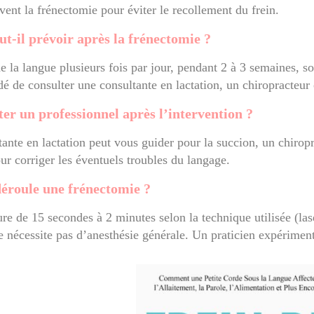
vent la frénectomie pour éviter le recollement du frein.
ut-il prévoir après la frénectomie ?
 la langue plusieurs fois par jour, pendant 2 à 3 semaines, son
 de consulter une consultante en lactation, un chiropracteur 
ter un professionnel après l’intervention ?
ante en lactation peut vous guider pour la succion, un chiropr
ur corriger les éventuels troubles du langage.
éroule une frénectomie ?
re de 15 secondes à 2 minutes selon la technique utilisée (lase
e nécessite pas d’anesthésie générale. Un praticien expérime