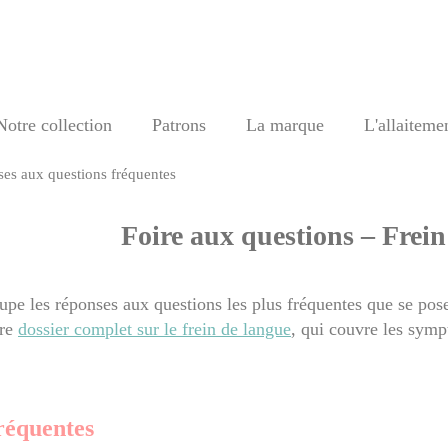
Notre collection
Patrons
La marque
L'allaiteme
ses aux questions fréquentes
Foire aux questions – Frein
upe les réponses aux questions les plus fréquentes que se pose
tre
dossier complet sur le frein de langue
, qui couvre les sympt
réquentes