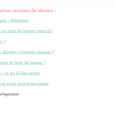
utres sections du dossier :
gue : définition
un frein de langue restrictif
er ?
 déroule l’examen clinique ?
uper le frein de langue ?
: ce qu’il faut savoir
 et soins post-frénectomie
fréquentes