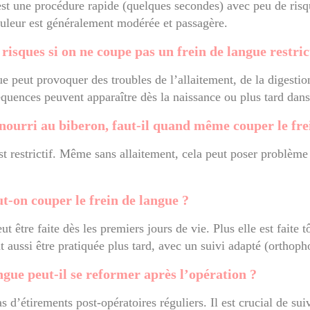
st une procédure rapide (quelques secondes) avec peu de risq
ouleur est généralement modérée et passagère.
 risques si on ne coupe pas un frein de langue restric
ue peut provoquer des troubles de l’allaitement, de la diges
équences peuvent apparaître dès la naissance ou plus tard dans
nourri au biberon, faut-il quand même couper le fre
est restrictif. Même sans allaitement, cela peut poser problème 
t-on couper le frein de langue ?
ut être faite dès les premiers jours de vie. Plus elle est faite 
t aussi être pratiquée plus tard, avec un suivi adapté (orthopho
ngue peut-il se reformer après l’opération ?
as d’étirements post-opératoires réguliers. Il est crucial de s