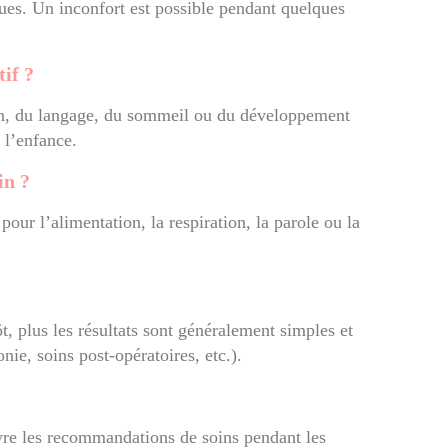
ues. Un inconfort est possible pendant quelques
tif ?
tion, du langage, du sommeil ou du développement
 l’enfance.
in ?
pour l’alimentation, la respiration, la parole ou la
tôt, plus les résultats sont généralement simples et
nie, soins post-opératoires, etc.).
uivre les recommandations de soins pendant les