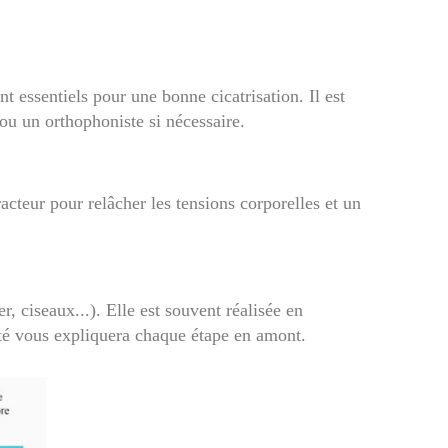
t essentiels pour une bonne cicatrisation. Il est
ou un orthophoniste si nécessaire.
acteur pour relâcher les tensions corporelles et un
r, ciseaux...). Elle est souvent réalisée en
nté vous expliquera chaque étape en amont.