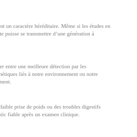
ent un caractère héréditaire. Même si les études en
te puisse se transmettre d’une génération à
er entre une meilleure détection par les
nétiques liés à notre environnement ou notre
ement.
aible prise de poids ou des troubles digestifs
tic fiable après un examen clinique.