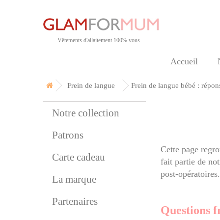
Vêtements d'allaitement 100% vous
Accueil
Frein de langue
Frein de langue bébé : répon
Notre collection
Patrons
Cette page regro
Carte cadeau
fait partie de no
post-opératoires.
La marque
Partenaires
Questions f