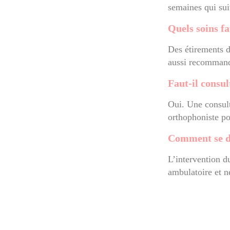
semaines qui sui
Quels soins fa
Des étirements de
aussi recommandé
Faut-il consul
Oui. Une consult
orthophoniste po
Comment se d
L’intervention du
ambulatoire et n