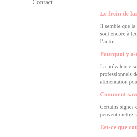
Contact
Le frein de la
Il semble que la
sont encore à le
l’autre.
Pourquoi y a-t
La prévalence se
professionnels d
alimentation pou
Comment savoi
Certains signes 
peuvent mettre s
Est-ce que co