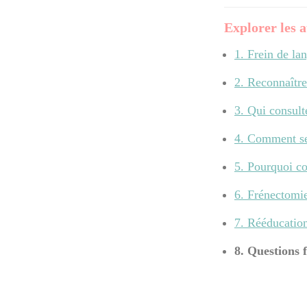
Explorer les a
1. Frein de lan
2. Reconnaître 
3. Qui consult
4. Comment se
5. Pourquoi co
6. Frénectomie 
7. Rééducation
8. Questions 