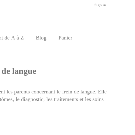
Sign in
nt de A à Z
Blog
Panier
 de langue
nt les parents concernant le frein de langue. Elle
ômes, le diagnostic, les traitements et les soins