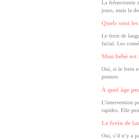
La frénectomie e
jours, mais la d
Quels sont les
Le frein de lang
facial. Les cons
Mon bébé est 
Oui, si le frein 
posture.
À quel âge peu
L’intervention pe
rapides. Elle peu
Le frein de la
Oui, s’il n’y a p