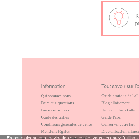
R
p
Information
Tout savoir sur l'
Qui sommes-nous
Guide pratique de l'al
Foire aux questions
Blog allaitement
Paiement sécurisé
Homéopathie et allai
Guide des tailles
Guide Papa
Conditions générales de vente
Conserver votre lait
Mentions légales
Diversification alimen
En poursuivant votre navigation sur ce site, vous acceptez l'utili
Politique de confidentialité