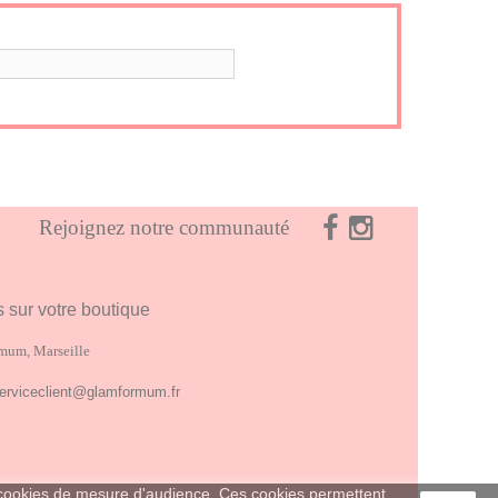
Rejoignez notre communauté
s sur votre boutique
mum, Marseille
erviceclient@glamformum.fr
de cookies de mesure d'audience. Ces cookies permettent